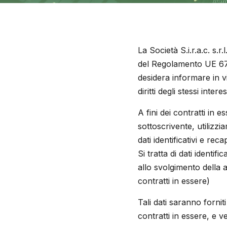
La Società S.i.r.a.c. s.r
del Regolamento UE 67
desidera informare in via
diritti degli stessi int
A fini dei contratti in e
sottoscrivente, utilizzi
dati identificativi e re
Si tratta di dati identifi
allo svolgimento della a
contratti in essere)
Tali dati saranno fornit
contratti in essere, e v