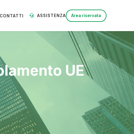
ASSISTENZA
Area riservata
CONTATTI
golamento UE