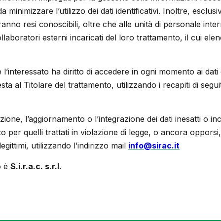
a minimizzare l’utilizzo dei dati identificativi. Inoltre, esclus
aranno resi conoscibili, oltre che alle unità di personale inte
aboratori esterni incaricati del loro trattamento, il cui ele
 l’interessato ha diritto di accedere in ogni momento ai dat
ta al Titolare del trattamento, utilizzando i recapiti di seguit
ione, l’aggiornamento o l’integrazione dei dati inesatti o inc
o per quelli trattati in violazione di legge, o ancora opporsi, 
legittimi, utilizzando l’indirizzo mail
info@sirac.it
o è
S.i.r.a.c. s.r.l.