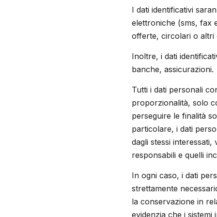
I dati identificativi sar
elettroniche (sms, fax e
offerte, circolari o altr
Inoltre, i dati identific
banche, assicurazioni.
Tutti i dati personali co
proporzionalità, solo c
perseguire le finalità so
particolare, i dati pers
dagli stessi interessati
responsabili e quelli in
In ogni caso, i dati pe
strettamente necessario 
la conservazione in rel
evidenzia che i sistemi 