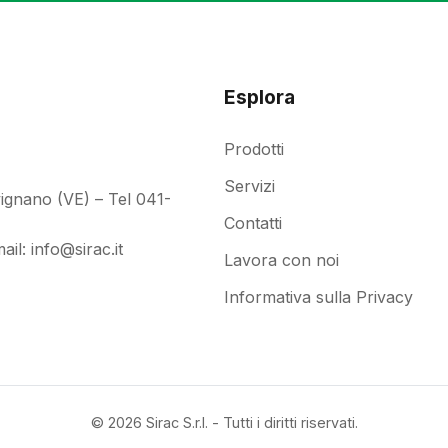
Esplora
Prodotti
Servizi
ignano (VE) – Tel 041-
Contatti
ail:
info@sirac.it
Lavora con noi
Informativa sulla Privacy
© 2026 Sirac S.r.l. - Tutti i diritti riservati.