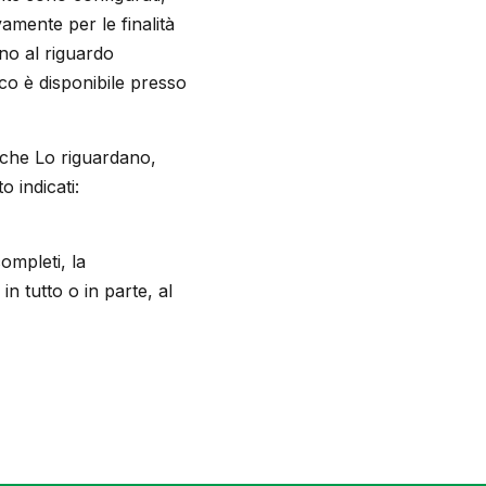
ivamente per le finalità
rno al riguardo
nco è disponibile presso
i che Lo riguardano,
o indicati:
ompleti, la
in tutto o in parte, al