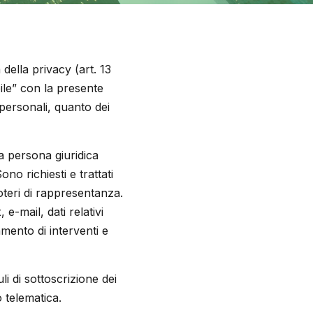
a della privacy (art. 13
ile” con la presente
i personali, quanto dei
lla persona giuridica
no richiesti e trattati
poteri di rappresentanza.
, e-mail, dati relativi
amento di interventi e
li di sottoscrizione dei
o telematica.